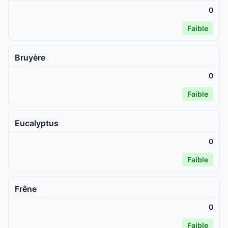
0
Faible
Bruyère
0
Faible
Eucalyptus
0
Faible
Frêne
0
Faible