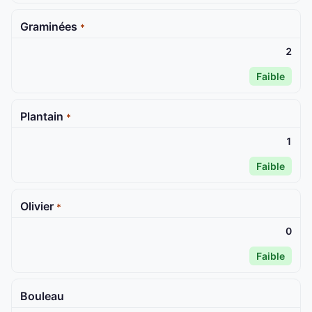
Graminées
*
2
Faible
Plantain
*
1
Faible
Olivier
*
0
Faible
Bouleau