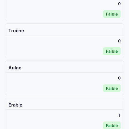
0
Faible
Troène
0
Faible
Aulne
0
Faible
Érable
1
Faible