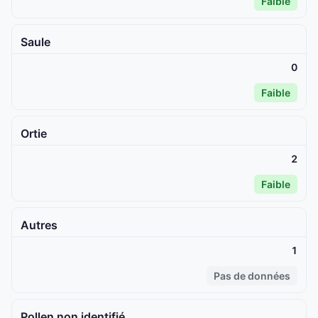
Faible
Saule
0
Faible
Ortie
2
Faible
Autres
1
Pas de données
Pollen non identifié