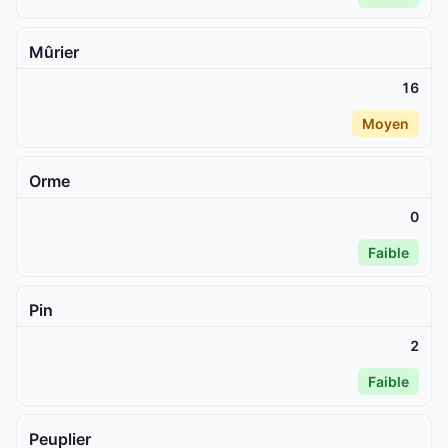
Mûrier
16
Moyen
Orme
0
Faible
Pin
2
Faible
Peuplier