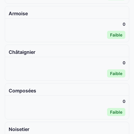
Armoise
0
Faible
Châtaignier
0
Faible
Composées
0
Faible
Noisetier