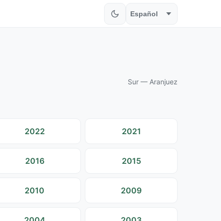
Sur — Aranjuez
2022
2021
2016
2015
2010
2009
2004
2003