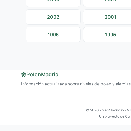
2002
2001
1996
1995
🌼
PolenMadrid
Información actualizada sobre niveles de polen y alergia
© 2026 PolenMadrid (v2.9.
Un proyecto de
Col