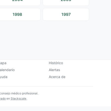
1998
1997
apa
Histórico
alendario
Alertas
yuda
Acerca de
 consejo médico profesional.
vado
en
Stackscale
.