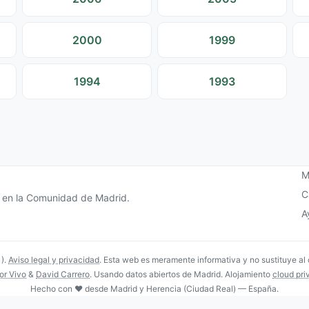
2000
1999
1994
1993
M
C
s en la Comunidad de Madrid.
A
1).
Aviso legal y privacidad
. Esta web es meramente informativa y no sustituye al
or Vivo
&
David Carrero
. Usando datos abiertos de Madrid. Alojamiento
cloud pri
Hecho con ❤️ desde Madrid y Herencia (Ciudad Real) — España.