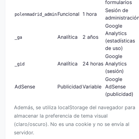
formularios
Sesión de
Funcional
1 hora
polenmadrid_admin
administració
Google
Analytics
Analítica
2 años
_ga
(estadísticas
de uso)
Google
Analítica
24 horas
Analytics
_gid
(sesión)
Google
AdSense
Publicidad
Variable
AdSense
(publicidad)
Además, se utiliza localStorage del navegador para
almacenar la preferencia de tema visual
(claro/oscuro). No es una cookie y no se envía al
servidor.