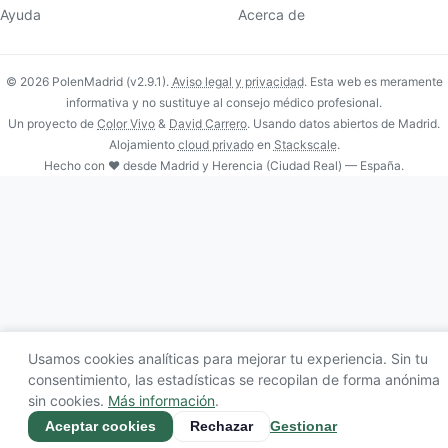
Ayuda
Acerca de
© 2026 PolenMadrid (v2.9.1).
Aviso legal y privacidad
. Esta web es meramente
informativa y no sustituye al consejo médico profesional.
Un proyecto de
Color Vivo
&
David Carrero
. Usando datos abiertos de Madrid.
Alojamiento
cloud privado
en
Stackscale
.
Hecho con ❤️ desde Madrid y Herencia (Ciudad Real) — España.
Usamos cookies analíticas para mejorar tu experiencia. Sin tu
consentimiento, las estadísticas se recopilan de forma anónima
sin cookies.
Más información
.
Aceptar cookies
Rechazar
Gestionar