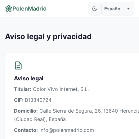
🌼
PolenMadrid
Aviso legal y privacidad
Aviso legal
Titular:
Color Vivo Internet, S.L.
CIF:
B13340724
Domicilio:
Calle Sierra de Segura, 26, 13640 Herenci
(Ciudad Real), España
Contacto:
info@polenmadrid.com