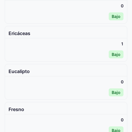
0
Bajo
Ericáceas
1
Bajo
Eucalipto
0
Bajo
Fresno
0
Bajo