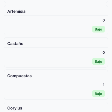
Artemisia
0
Bajo
Castaño
0
Bajo
Compuestas
1
Bajo
Corylus