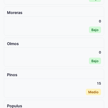
Moreras
0
Bajo
Olmos
0
Bajo
Pinos
15
Medio
Populus