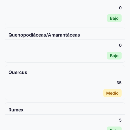
0
Bajo
Quenopodiáceas/Amarantáceas
0
Bajo
Quercus
35
Medio
Rumex
5