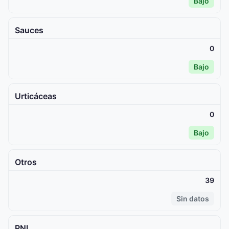
Bajo
Sauces
0
Bajo
Urticáceas
0
Bajo
Otros
39
Sin datos
PNI